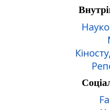
Внутрі
Науко
Кіносту
Реп
Соціа
Fa