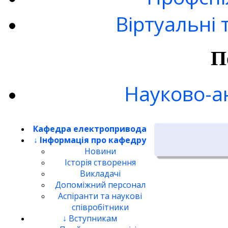
Віртуальні 
П
Науково-а
Кафедра електропривода
↓ Інформація про кафедру
Новини
Історія створення
Викладачі
Допоміжний персонал
Аспіранти та наукові
співробітники
↓ Вступникам