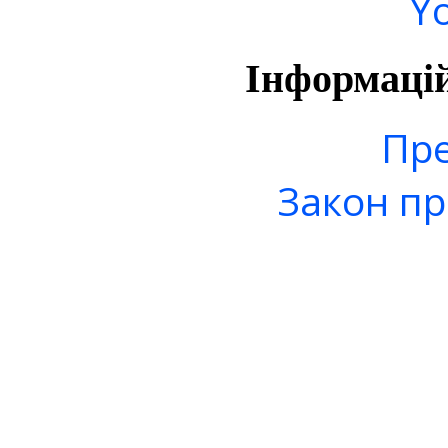
Y
Інформаці
Пре
Закон пр
© 2006-20