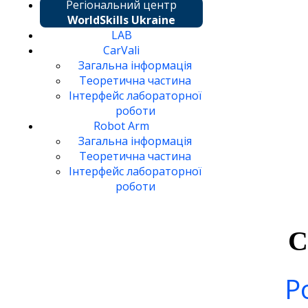
Регіональний центр
WorldSkills Ukraine
LAB
CarVali
Загальна інформація
Теоретична частина
Інтерфейс лабораторної
роботи
Robot Arm
Загальна інформація
Теоретична частина
Інтерфейс лабораторної
роботи
С
Р