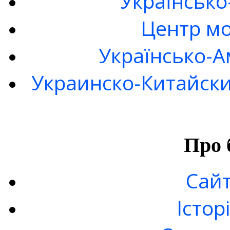
Українсько
Центр мо
Українсько-А
Украинско-Китайски
Про 
Сайт
Істор