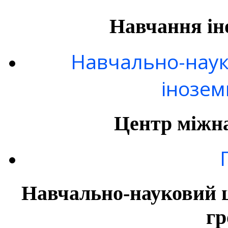
Навчання ін
Навчально-наук
інозем
Центр міжна
Навчально-науковий ц
гр