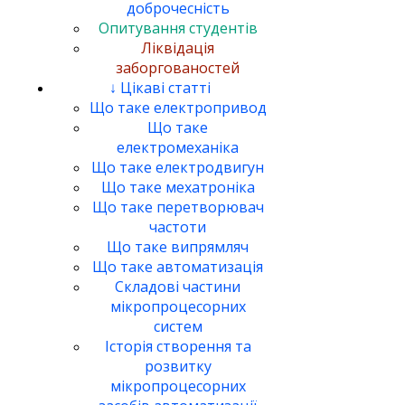
доброчесність
Опитування студентів
Ліквідація
заборгованостей
↓ Цікаві статті
Що таке електропривод
Що таке
електромеханіка
Що таке електродвигун
Що таке мехатроніка
Що таке перетворювач
частоти
Що таке випрямляч
Що таке автоматизація
Складові частини
мікропроцесорних
систем
Історія створення та
розвитку
мікропроцесорних