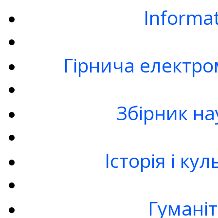
Informa
Гірнича електро
Збірник на
Історія і ку
Гумані