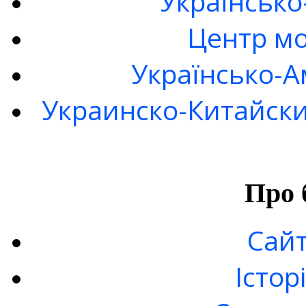
Українсько
Центр мо
Українсько-А
Украинско-Китайски
Про 
Сайт
Істор