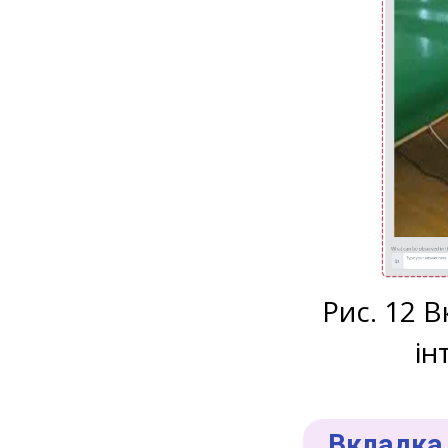
Рис. 12 
ін
Вкладка 