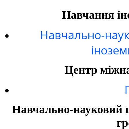
Навчання ін
Навчально-наук
інозем
Центр міжна
Навчально-науковий ц
гр