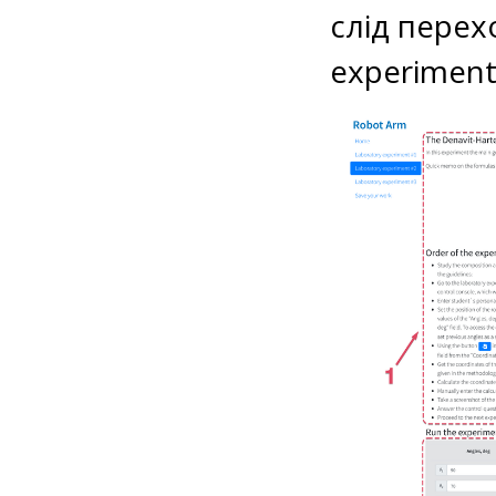
слід перех
experiment