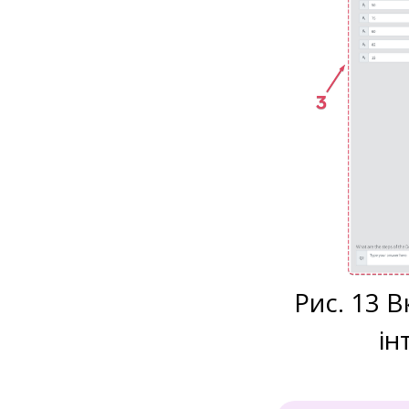
Рис. 13 
ін