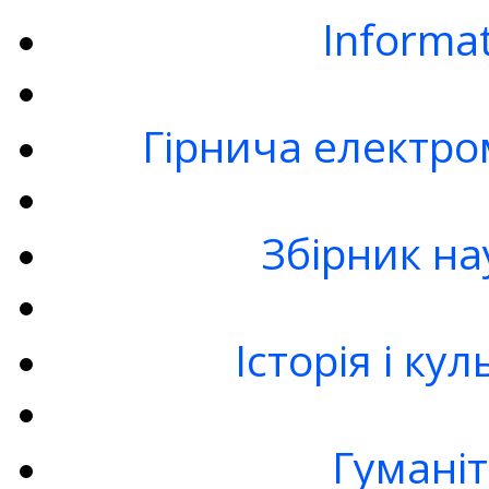
Informa
Гірнича електро
Збірник на
Історія і ку
Гумані