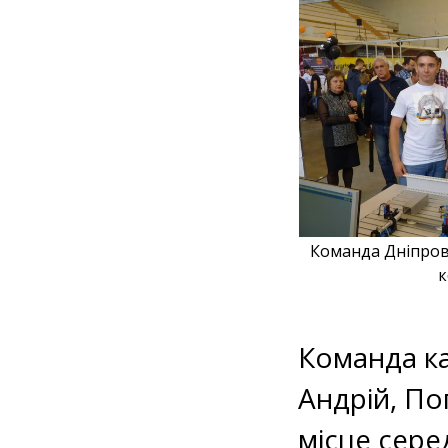
Команда Дніпров
к
Команда к
Андрій, По
місце сере