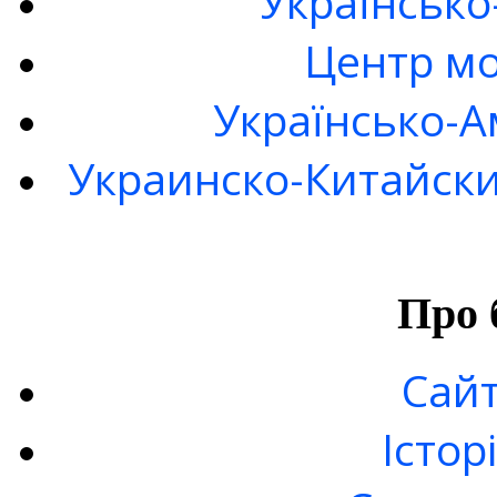
Українсько
Центр мо
Українсько-А
Украинско-Китайски
Про 
Сайт
Істор