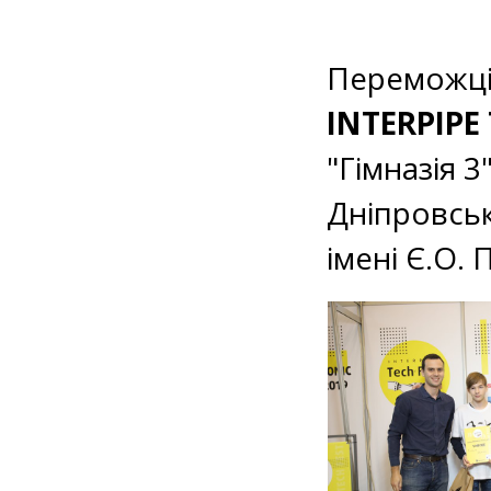
Переможці 
INTERPIPE
"Гімназія 3
Дніпровськ
імені Є.О. 