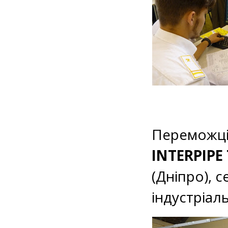
Переможці 
INTERPIPE
(Дніпро), 
індустріал