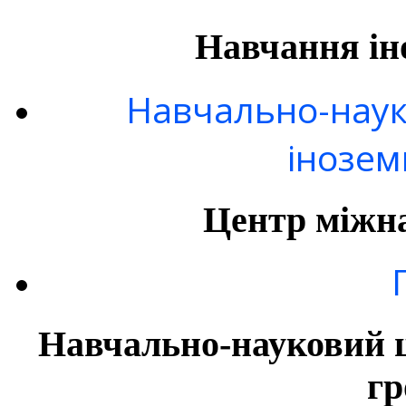
Навчання ін
Навчально-наук
інозем
Центр міжна
Навчально-науковий ц
гр