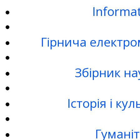
Informa
Гірнича електро
Збірник на
Історія і ку
Гумані