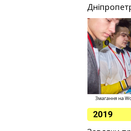
Дніпропетр
Змагання на Wor
2019