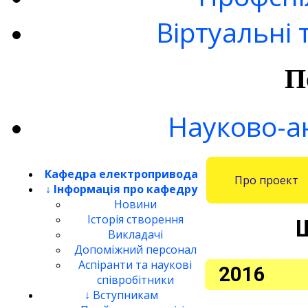
Віртуальні 
П
Науково-а
Кафедра електропривода
Про проект
↓ Інформація про кафедру
Новини
Історія створення
Щ
Викладачі
Допоміжний персонал
Аспіранти та наукові
2016
співробітники
↓ Вступникам