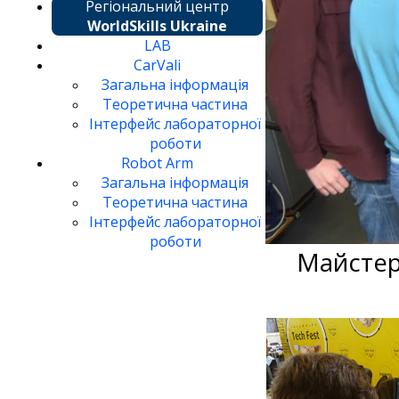
Регіональний центр
WorldSkills Ukraine
LAB
CarVali
Загальна інформація
Теоретична частина
Інтерфейс лабораторної
роботи
Robot Arm
Загальна інформація
Теоретична частина
Інтерфейс лабораторної
роботи
Майстер