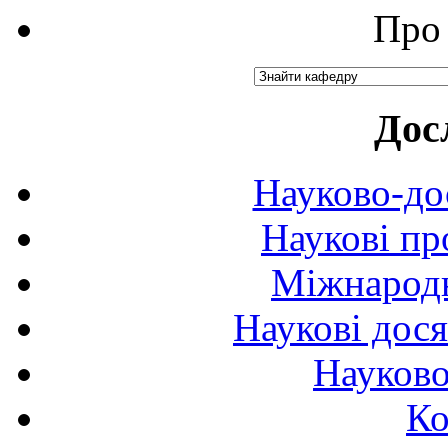
Про 
Дос
Науково-до
Наукові пр
Міжнародн
Наукові дося
Науково
Ко