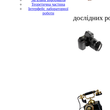
Теоретична частина
Інтерфейс лабораторної
роботи
дослідних ро