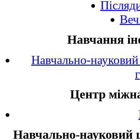
Післяд
Веч
Навчання ін
Навчально-науковий 
Центр міжна
Навчально-науковий ц