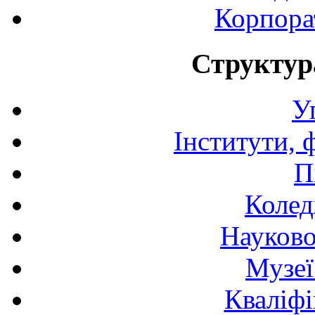
Корпора
Структур
У
Інститути, 
П
Колед
Науково
Музеї
Кваліфі