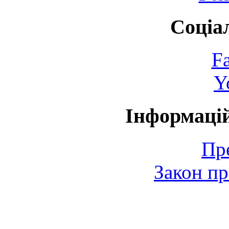
Соціа
F
Y
Інформаці
Пр
Закон пр