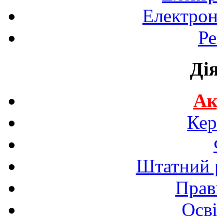
Електрон
Ре
Ді
Ак
Кер
Штатний р
Прав
Осві