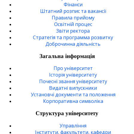
Фінанси
Штатний розпис та вакансії
Правила прийому
Освітній процес
Звіти ректора
Стратегія та программа розвитку
Доброчинна діяльність
Загальна інформація
Про університет
Історія університету
Почесні звання університету
Видатні випускники
Установчі документи та положення
Корпоративна символiка
Структура університету
Управління
Інститути, факультети, кафедри