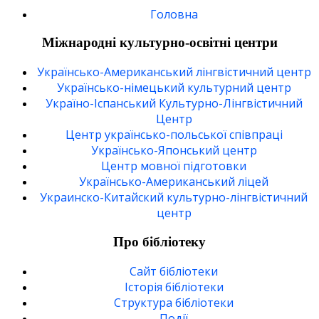
Головна
Міжнародні культурно-освітні центри
Українсько-Американський лінгвістичний центр
Українсько-німецький культурний центр
Україно-Іспанський Культурно-Лінгвістичний
Центр
Центр українсько-польської співпраці
Українсько-Японський центр
Центр мовної підготовки
Українсько-Американський ліцей
Украинско-Китайский культурно-лінгвістичний
центр
Про бібліотеку
Сайт бібліотеки
Історія бібліотеки
Структура бібліотеки
Події