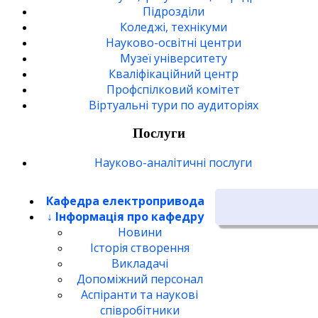
Підрозділи
Коледжі, технікуми
Науково-освітні центри
Музеї університету
Кваліфікаційний центр
Профспілковий комітет
Віртуальні тури по аудиторіях
Послуги
Науково-аналітичні послуги
Кафедра електропривода
↓ Інформація про кафедру
Новини
Історія створення
Викладачі
Допоміжний персонал
Аспіранти та наукові
співробітники