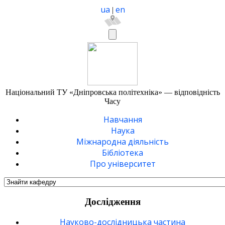
ua
en
|
Національний ТУ «Дніпровська політехніка» — відповідність
Часу
Навчання
Наука
Міжнародна діяльність
Бібліотека
Про університет
Дослідження
Науково-дослідницька частина