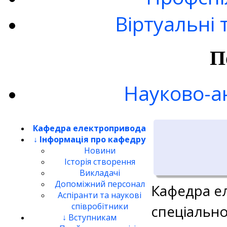
Віртуальні 
П
Науково-а
Кафедра електропривода
↓ Інформація про кафедру
Новини
Історія створення
Викладачі
Допоміжний персонал
Кафедра е
Аспіранти та наукові
співробітники
спеціально
↓ Вступникам