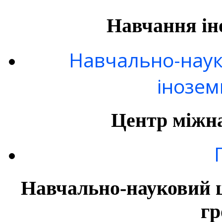
Навчання ін
Навчально-наук
інозем
Центр міжна
Навчально-науковий ц
гр