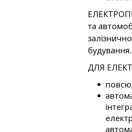
ЕЛЕКТРОПР
та автомоб
залізнично
будування
ДЛЯ ЕЛЕК
повсю
автом
інтегр
електр
автома