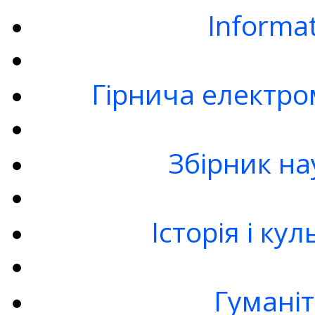
Informa
Гірнича електро
Збірник на
Історія і ку
Гумані