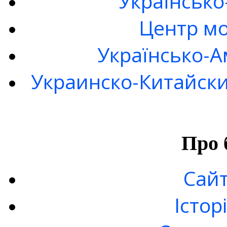
Українсько
Центр мо
Українсько-А
Украинско-Китайски
Про 
Сайт
Істор