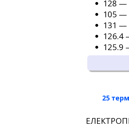
128 — 
105 — 
131 — 
126.4 
125.9 
25 терм
ЕЛЕКТРОПР