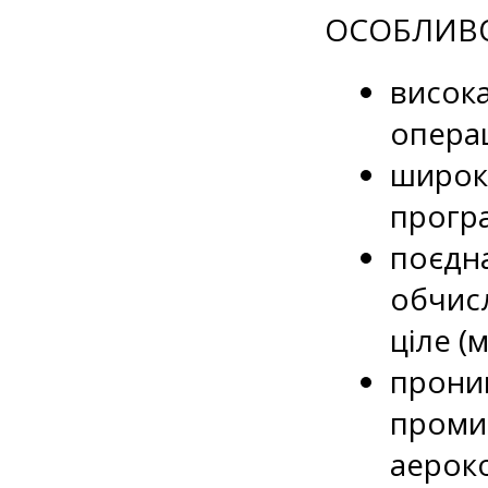
ОСОБЛИВО
висока
операц
широке
прогр
поєдн
обчисл
ціле (
проник
промис
аероко