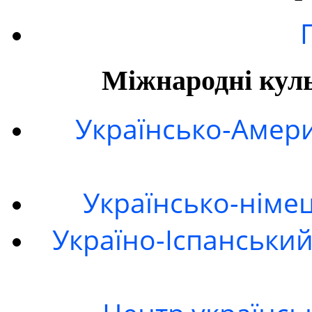
Міжнародні куль
Українсько-Амери
Українсько-німе
Україно-Іспанський