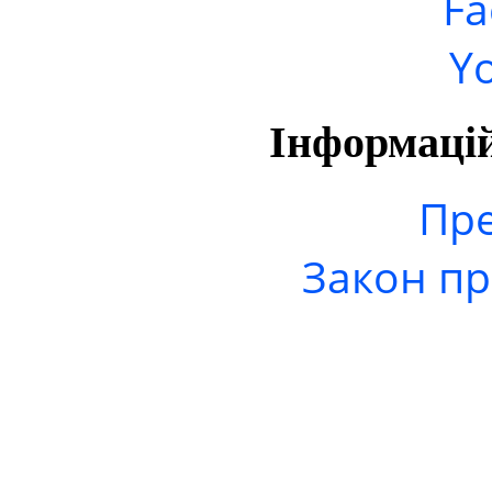
Fa
Y
Інформаці
Пре
Закон пр
© 2006-20