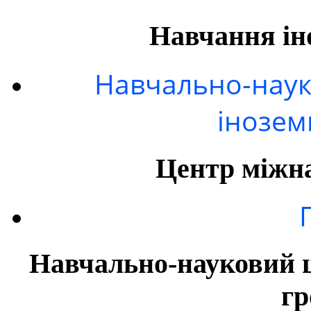
Навчання ін
Навчально-наук
інозем
Центр міжна
Навчально-науковий ц
гр