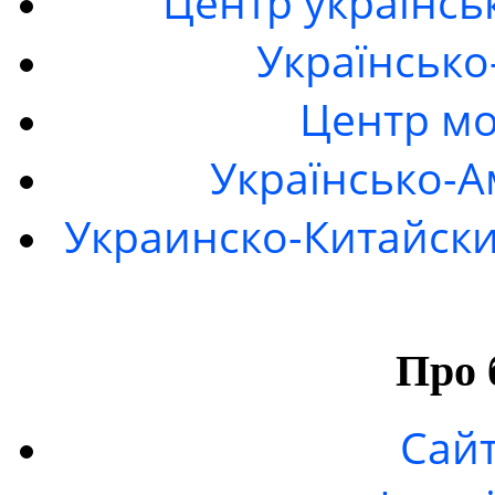
Центр українсь
Українсько
Центр мо
Українсько-А
Украинско-Китайски
Про 
Сайт