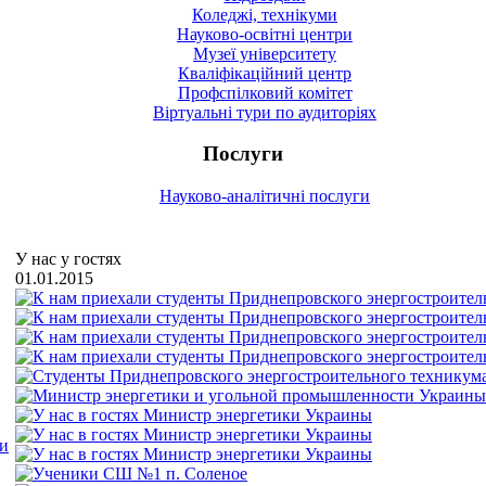
Коледжі, технікуми
Науково-освітні центри
Музеї університету
Кваліфікаційний центр
Профспілковий комітет
Віртуальні тури по аудиторіях
Послуги
Науково-аналітичні послуги
У нас у гостях
01.01.2015
ми