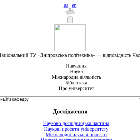
ua
|
en
аціональний ТУ «Дніпровська політехніка» — відповідність Ча
Навчання
Наука
Міжнародна діяльність
Бібліотека
Про університет
Дослідження
Науково-дослідницька частина
Наукові проекти університету
Міжнародні наукові проекти