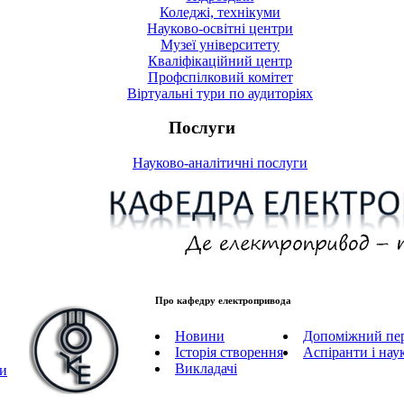
Коледжі, технікуми
Науково-освітні центри
Музеї університету
Кваліфікаційний центр
Профспілковий комітет
Віртуальні тури по аудиторіях
Послуги
Науково-аналітичні послуги
Про кафедру електропривода
Новини
Допоміжний пе
Історія створення
Аспіранти і нау
Викладачі
ми