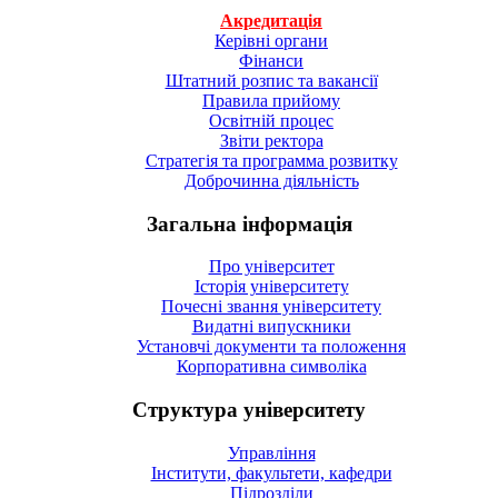
Акредитація
Керівні органи
Фінанси
Штатний розпис та вакансії
Правила прийому
Освітній процес
Звіти ректора
Стратегія та программа розвитку
Доброчинна діяльність
Загальна інформація
Про університет
Історія університету
Почесні звання університету
Видатні випускники
Установчі документи та положення
Корпоративна символiка
Структура університету
Управління
Інститути, факультети, кафедри
Підрозділи