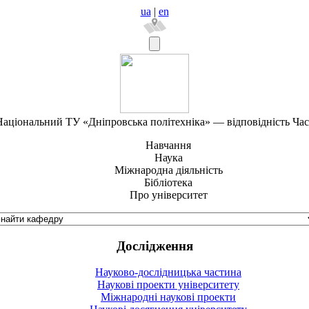
ua
|
en
аціональний ТУ «Дніпровська політехніка» — відповідність Ча
Навчання
Наука
Міжнародна діяльність
Бібліотека
Про університет
Дослідження
Науково-дослідницька частина
Наукові проекти університету
Міжнародні наукові проекти