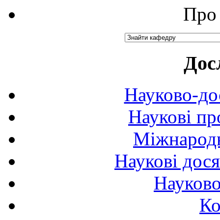
Про 
Дос
Науково-до
Наукові пр
Міжнародн
Наукові дося
Науково
Ко