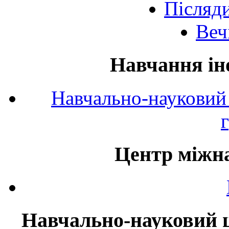
Післяд
Веч
Навчання ін
Навчально-науковий 
Центр міжна
Навчально-науковий ц