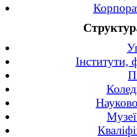
Корпора
Структур
У
Інститути, 
П
Колед
Науково
Музеї
Кваліфі