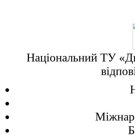
Національний ТУ «Дн
відпов
Міжнаро
Б