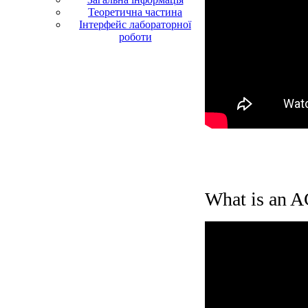
Теоретична частина
Інтерфейс лабораторної
роботи
What is an A