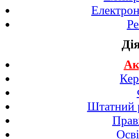
Електрон
Ре
Ді
Ак
Кер
Штатний р
Прав
Осві