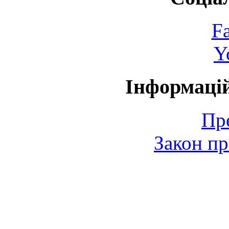
F
Y
Інформаці
Пр
Закон пр
© 2006-2