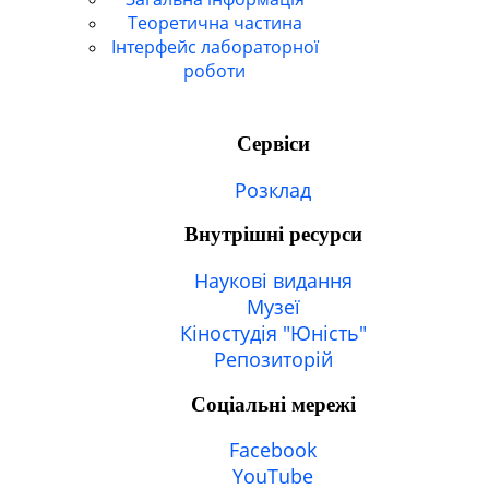
Теоретична частина
Інтерфейс лабораторної
роботи
Сервіси
Розклад
Внутрішні ресурси
Наукові видання
Музеї
Кіностудія "Юність"
Репозиторій
Соціальні мережі
Facebook
YouTube