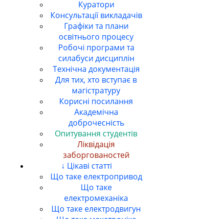
Куратори
Консультації викладачів
Графіки та плани
освітнього процесу
Робочі програми та
силабуси дисциплін
Технічна документація
Для тих, хто вступає в
магістратуру
Корисні посилання
Академічна
доброчесність
Опитування студентів
Ліквідація
заборгованостей
↓ Цікаві статті
Що таке електропривод
Що таке
електромеханіка
Що таке електродвигун