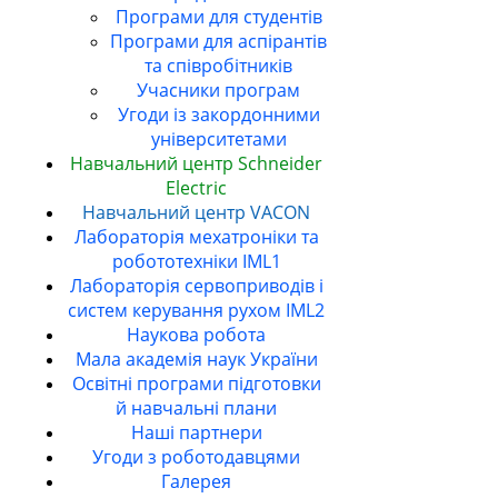
Програми для студентів
Програми для аспірантів
та співробітників
Учасники програм
Угоди із закордонними
університетами
Навчальний центр Schneider
Electric
Навчальний центр VACON
Лабораторія мехатроніки та
робототехніки IML1
Лабораторія сервоприводів і
систем керування рухом IML2
Наукова робота
Мала академія наук України
Освітні програми підготовки
й навчальні плани
Наші партнери
Угоди з роботодавцями
Галерея