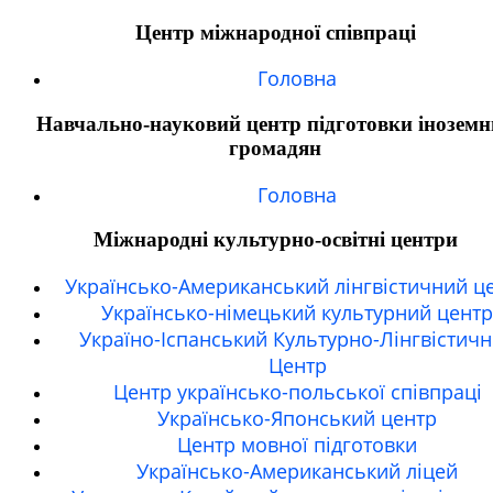
Центр міжнародної співпраці
Головна
Навчально-науковий центр підготовки іноземн
громадян
Головна
Міжнародні культурно-освітні центри
Українсько-Американський лінгвістичний ц
Українсько-німецький культурний центр
Україно-Іспанський Культурно-Лінгвістич
Центр
Центр українсько-польської співпраці
Українсько-Японський центр
Центр мовної підготовки
Українсько-Американський ліцей