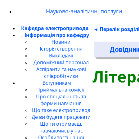
Науково-аналітичні послуги
Кафедра електропривода
◄ Перелік розділ
↓ Інформація про кафедру
Новини
Історія створення
Довідник
Викладачі
Допоміжний персонал
Аспіранти та наукові
Літер
співробітники
↓ Вступникам
Приймальна комісія
Про спеціальність та
форми навчання
Що таке електропривод
Де ви будете працювати
Що ти отримаєш,
навчаючись у нас
Особливості нашої