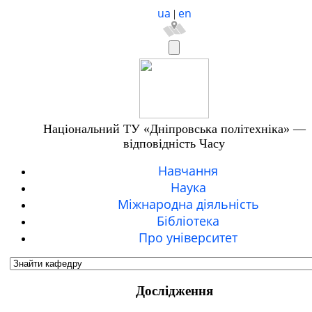
ua
en
|
Національний ТУ «Дніпровська політехніка» —
відповідність Часу
Навчання
Наука
Міжнародна діяльність
Бібліотека
Про університет
Дослідження