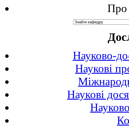
Про 
Дос
Науково-до
Наукові пр
Міжнародн
Наукові дося
Науково
Ко