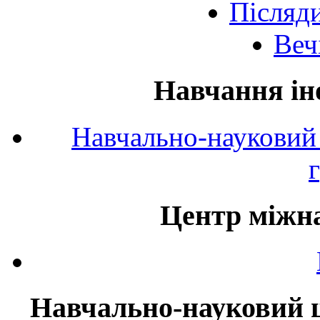
Післяд
Веч
Навчання ін
Навчально-науковий 
Центр міжна
Навчально-науковий ц