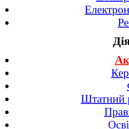
Електрон
Ре
Ді
Ак
Кер
Штатний р
Прав
Осві