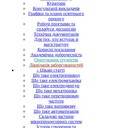
Куратори
Консультації викладачів
Графіки та плани освітнього
процесу
Робочі програми та
силабуси дисциплін
Технічна документація
Для тих, хто вступає в
магістратуру
Корисні посилання
Академічна доброчесність
Опитування студентів
Ліквідація заборгованостей
↓ Цікаві статті
Що таке електропривод
Що таке електромеханіка
Що таке електродвигун
Що таке мехатроніка
Що таке перетворювач
частоти
Що таке випрямляч
Що таке автоматизація
Складові частини
мікропроцесорних систем
Історія створення та