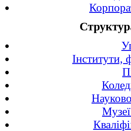
Корпора
Структур
У
Інститути, 
П
Колед
Науково
Музеї
Кваліфі