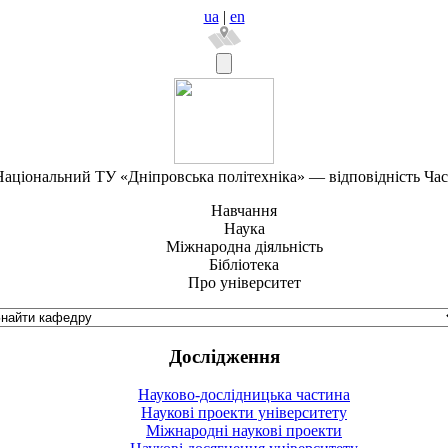
ua
|
en
аціональний ТУ «Дніпровська політехніка» — відповідність Ча
Навчання
Наука
Міжнародна діяльність
Бібліотека
Про університет
Дослідження
Науково-дослідницька частина
Наукові проекти університету
Міжнародні наукові проекти