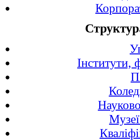
Корпора
Структур
У
Інститути, 
П
Колед
Науково
Музеї
Кваліфі