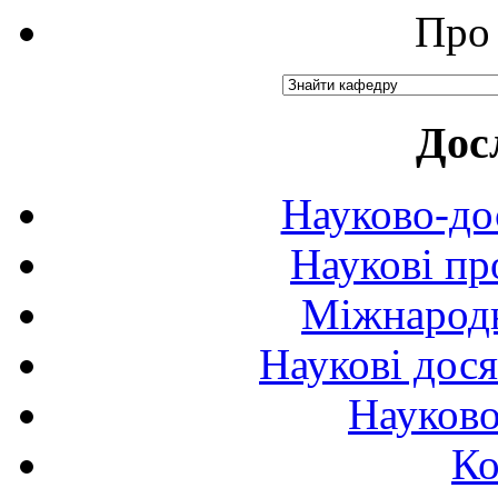
Про 
Дос
Науково-до
Наукові пр
Міжнародн
Наукові дося
Науково
Ко