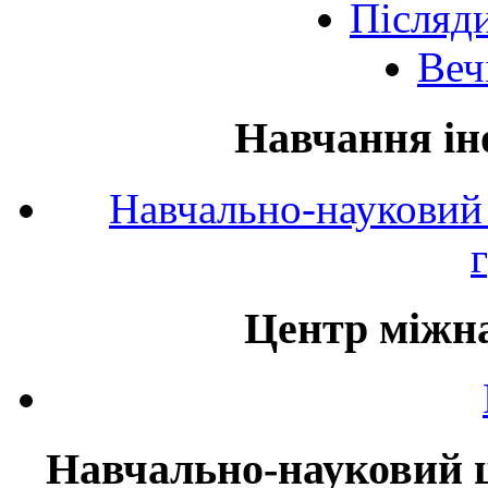
Післяд
Веч
Навчання ін
Навчально-науковий 
Центр міжна
Навчально-науковий ц