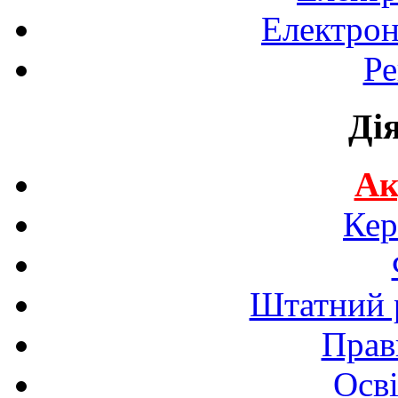
Електрон
Ре
Ді
Ак
Кер
Штатний р
Прав
Осві