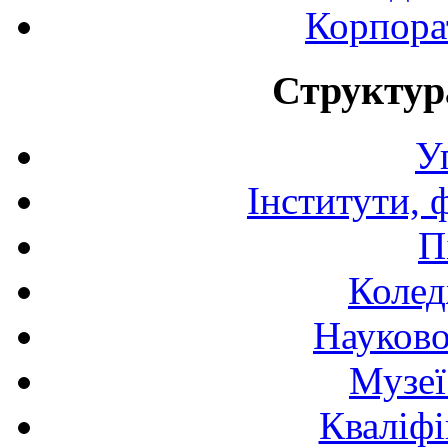
Корпора
Структур
У
Інститути, 
П
Колед
Науково
Музеї
Кваліфі