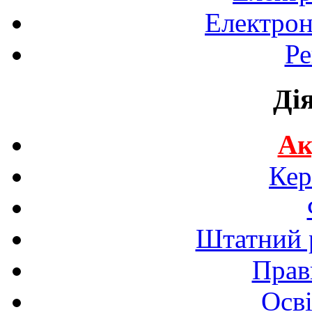
Електрон
Ре
Ді
Ак
Кер
Штатний р
Прав
Осві