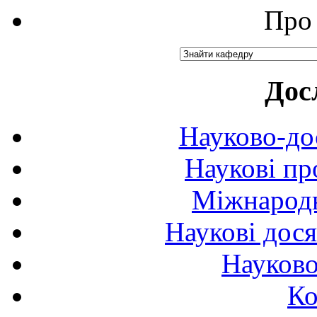
Про 
Дос
Науково-до
Наукові пр
Міжнародн
Наукові дося
Науково
Ко