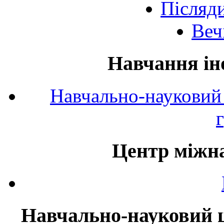
Післяд
Веч
Навчання ін
Навчально-науковий 
Центр міжна
Навчально-науковий ц