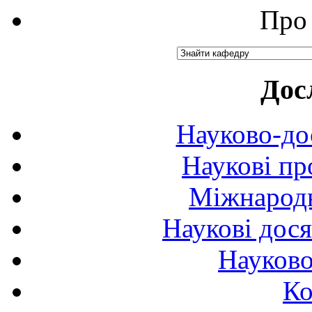
Про 
Дос
Науково-до
Наукові пр
Міжнародн
Наукові дося
Науково
Ко