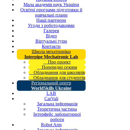
Мала академія наук України
Освітні програми підготовки й
навчальні плани
Наші партнери
Угоди з роботодавцями
Галерея
Відео
Віртуальні тури
Контакти
Школа мехатроніки
Interpipe Mechatronic Lab
Про проект
Попередні сезони
Обладнання для школярів
Обладнання для студентів
Регіональний центр
WorldSkills Ukraine
LAB
CarVali
Загальна інформація
Теоретична частина
Інтерфейс лабораторної
роботи
Robot Arm
Загальна інформація