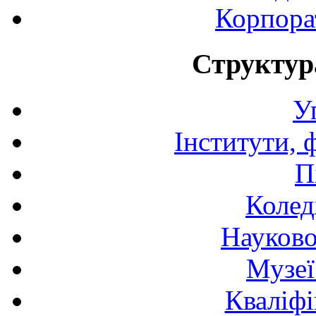
Корпора
Структур
У
Інститути, 
П
Колед
Науково
Музеї
Кваліфі