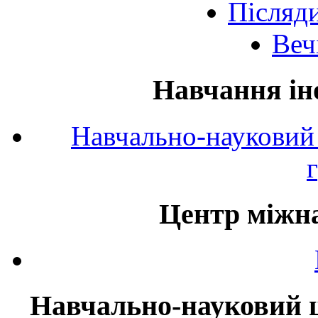
Післяд
Веч
Навчання ін
Навчально-науковий 
Центр міжна
Навчально-науковий ц