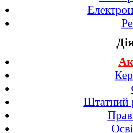
Електрон
Ре
Ді
Ак
Кер
Штатний р
Прав
Осві