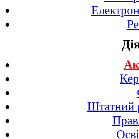
Електрон
Ре
Ді
Ак
Кер
Штатний р
Прав
Осві