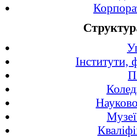
Корпора
Структур
У
Інститути, 
П
Колед
Науково
Музеї
Кваліфі