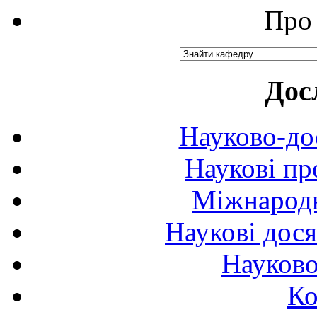
Про 
Дос
Науково-до
Наукові пр
Міжнародн
Наукові дося
Науково
Ко