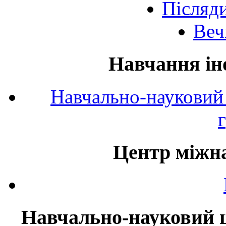
Післяд
Веч
Навчання ін
Навчально-науковий 
Центр міжна
Навчально-науковий ц