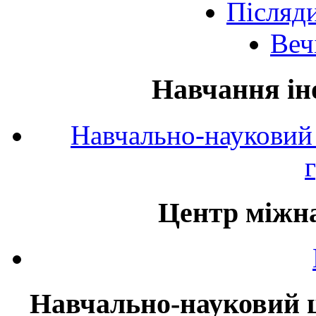
Післяд
Веч
Навчання ін
Навчально-науковий 
Центр міжна
Навчально-науковий ц