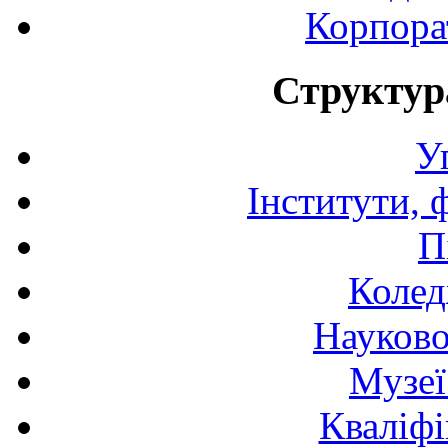
Корпора
Структур
У
Інститути, 
П
Колед
Науково
Музеї
Кваліфі