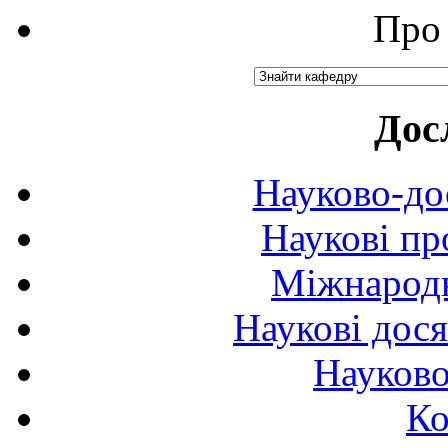
Про 
Дос
Науково-до
Наукові пр
Міжнародн
Наукові дося
Науково
Ко