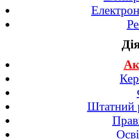
Електрон
Ре
Ді
Ак
Кер
Штатний р
Прав
Осві