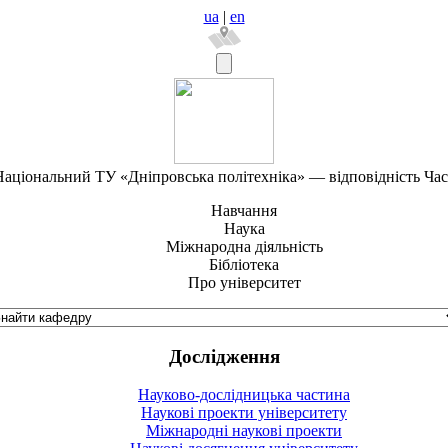
ua
|
en
аціональний ТУ «Дніпровська політехніка» — відповідність Ча
Навчання
Наука
Міжнародна діяльність
Бібліотека
Про університет
Дослідження
Науково-дослідницька частина
Наукові проекти університету
Міжнародні наукові проекти