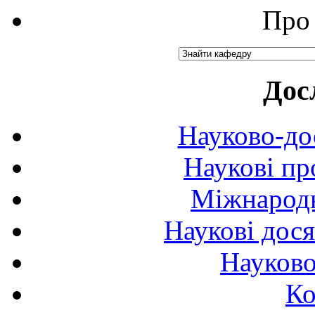
Про 
Дос
Науково-до
Наукові пр
Міжнародн
Наукові дося
Науково
Ко