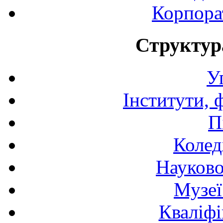
Корпора
Структур
У
Інститути, 
П
Колед
Науково
Музеї
Кваліфі