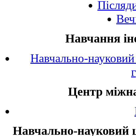
Післяд
Веч
Навчання ін
Навчально-науковий 
Центр міжна
Навчально-науковий ц