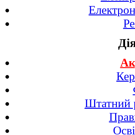
Електрон
Ре
Ді
Ак
Кер
Штатний р
Прав
Осві