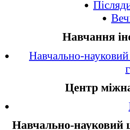
Післяд
Веч
Навчання ін
Навчально-науковий 
Центр міжна
Навчально-науковий ц