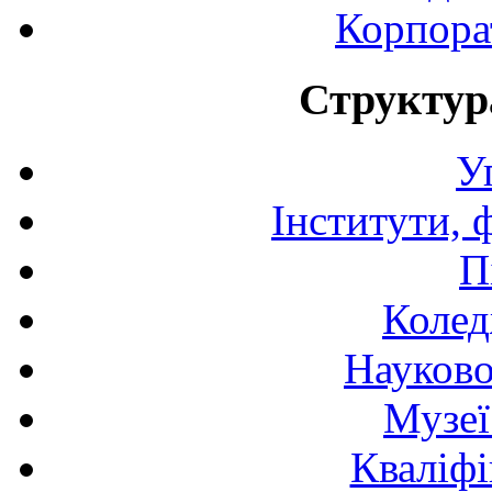
Корпора
Структур
У
Інститути, 
П
Колед
Науково
Музеї
Кваліфі