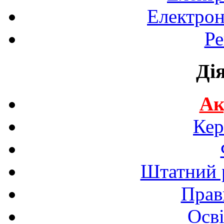
Електрон
Ре
Ді
Ак
Кер
Штатний р
Прав
Осві