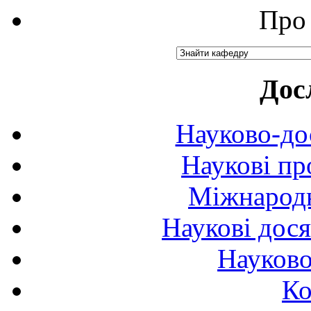
Про 
Дос
Науково-до
Наукові пр
Міжнародн
Наукові дося
Науково
Ко