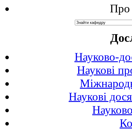
Про 
Дос
Науково-до
Наукові пр
Міжнародн
Наукові дося
Науково
Ко