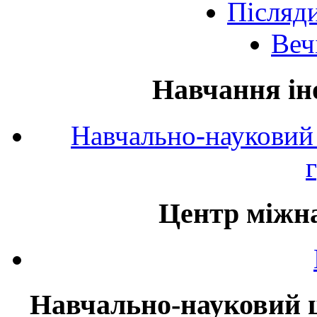
Післяд
Веч
Навчання ін
Навчально-науковий 
Центр міжна
Навчально-науковий ц