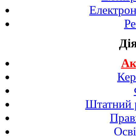
Електрон
Ре
Ді
Ак
Кер
Штатний р
Прав
Осві