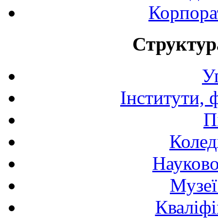
Корпора
Структур
У
Інститути, 
П
Колед
Науково
Музеї
Кваліфі