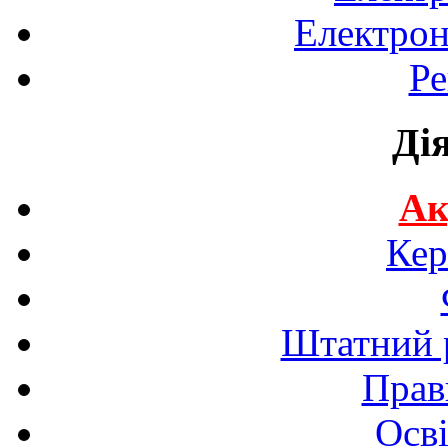
Електрон
Ре
Ді
Ак
Кер
Штатний р
Прав
Осві