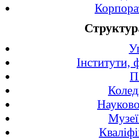
Корпора
Структур
У
Інститути, 
П
Колед
Науково
Музеї
Кваліфі