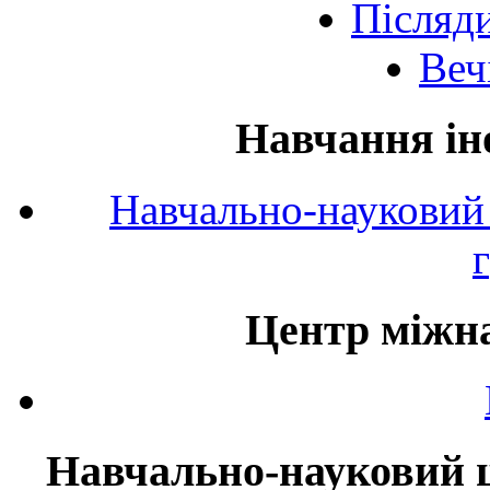
Післяд
Веч
Навчання ін
Навчально-науковий 
Центр міжна
Навчально-науковий ц