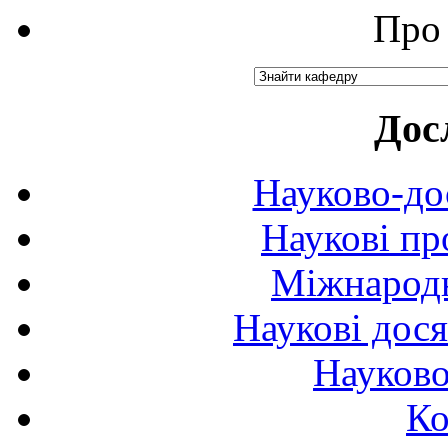
Про 
Дос
Науково-до
Наукові пр
Міжнародн
Наукові дося
Науково
Ко