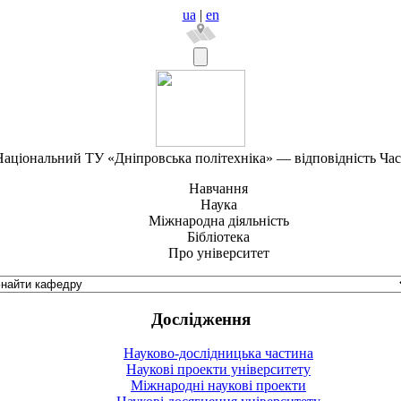
ua
|
en
аціональний ТУ «Дніпровська політехніка» — відповідність Ча
Навчання
Наука
Міжнародна діяльність
Бібліотека
Про університет
Дослідження
Науково-дослідницька частина
Наукові проекти університету
Міжнародні наукові проекти