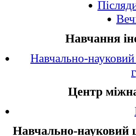
Післяд
Веч
Навчання ін
Навчально-науковий 
Центр міжна
Навчально-науковий ц