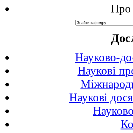
Про 
Дос
Науково-до
Наукові пр
Міжнародн
Наукові дося
Науково
Ко