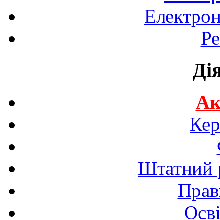
Електрон
Ре
Ді
Ак
Кер
Штатний р
Прав
Осві