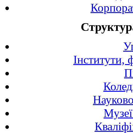
Корпора
Структур
У
Інститути, 
П
Колед
Науково
Музеї
Кваліфі