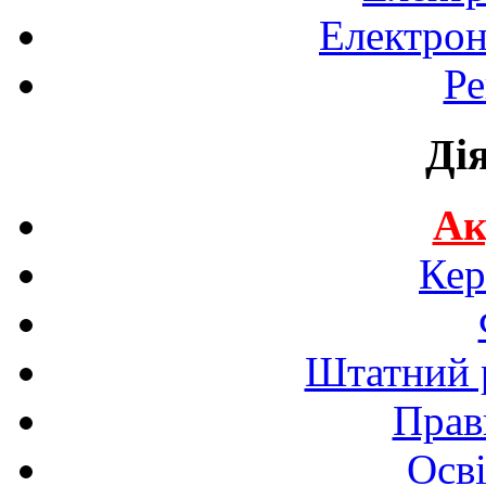
Електрон
Ре
Ді
Ак
Кер
Штатний р
Прав
Осві