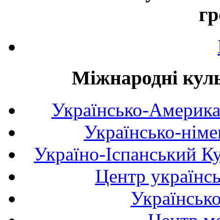
гр
Міжнародні куль
Українсько-Америка
Українсько-німе
Україно-Іспанський К
Центр українсь
Українськ