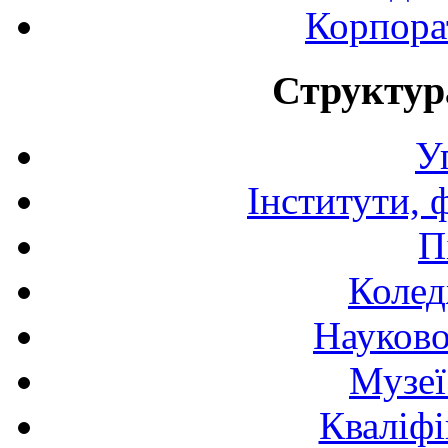
Корпора
Структур
У
Інститути, 
П
Колед
Науково
Музеї
Кваліфі