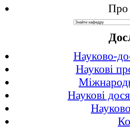
Про 
Дос
Науково-до
Наукові пр
Міжнародн
Наукові дося
Науково
Ко