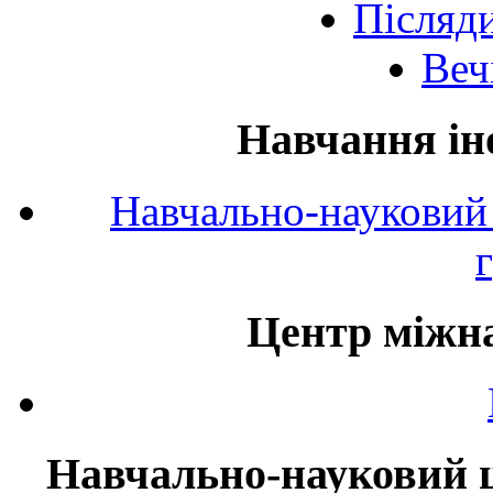
Післяд
Веч
Навчання ін
Навчально-науковий 
Центр міжна
Навчально-науковий ц