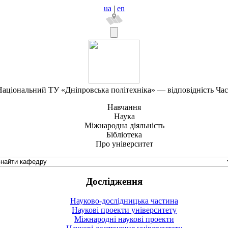
ua
|
en
аціональний ТУ «Дніпровська політехніка» — відповідність Ча
Навчання
Наука
Міжнародна діяльність
Бібліотека
Про університет
Дослідження
Науково-дослідницька частина
Наукові проекти університету
Міжнародні наукові проекти