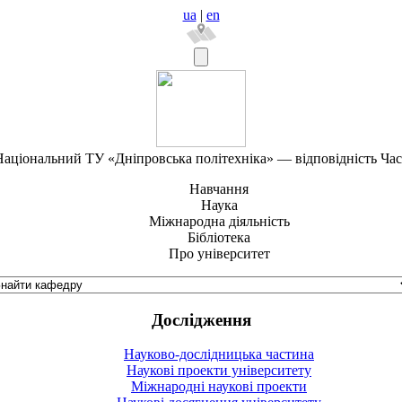
ua
|
en
аціональний ТУ «Дніпровська політехніка» — відповідність Ча
Навчання
Наука
Міжнародна діяльність
Бібліотека
Про університет
Дослідження
Науково-дослідницька частина
Наукові проекти університету
Міжнародні наукові проекти