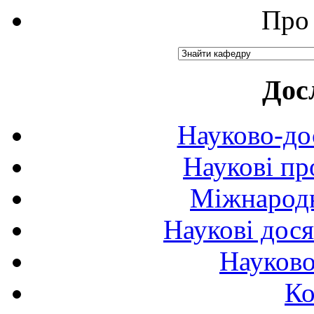
Про 
Дос
Науково-до
Наукові пр
Міжнародн
Наукові дося
Науково
Ко