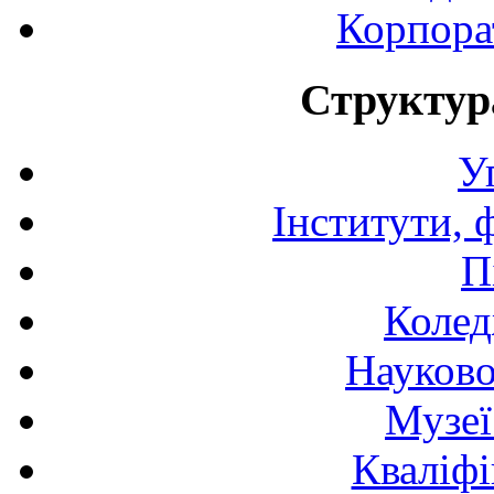
Корпора
Структур
У
Інститути, 
П
Колед
Науково
Музеї
Кваліфі