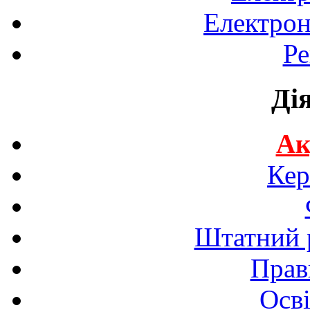
Електрон
Ре
Ді
Ак
Кер
Штатний р
Прав
Осві