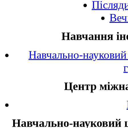
Післяд
Веч
Навчання ін
Навчально-науковий 
Центр міжна
Навчально-науковий ц