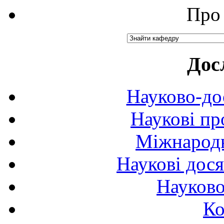
Про 
Дос
Науково-до
Наукові пр
Міжнародн
Наукові дося
Науково
Ко