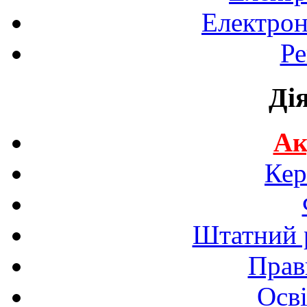
Електрон
Ре
Ді
Ак
Кер
Штатний р
Прав
Осві