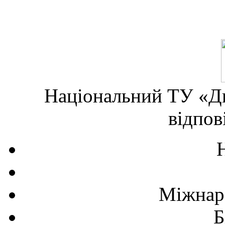
Національний ТУ «Дн
відпов
Міжнаро
Б