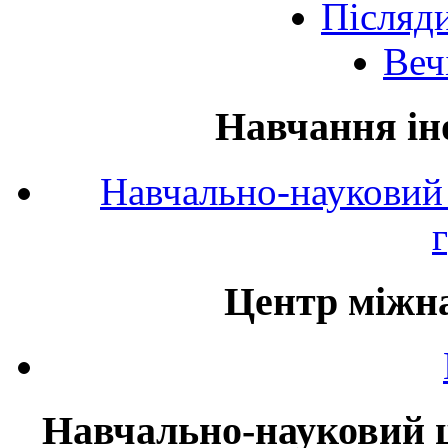
Післяд
Веч
Навчання ін
Навчально-науковий 
Центр міжна
Навчально-науковий ц