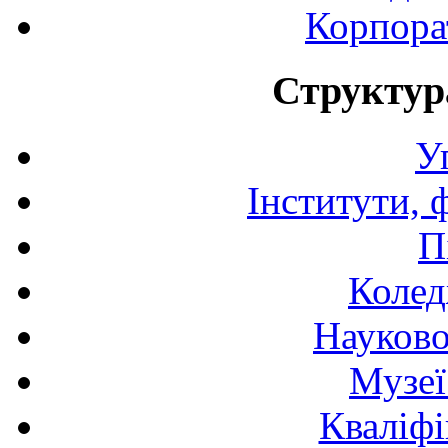
Корпора
Структур
У
Інститути, 
П
Колед
Науково
Музеї
Кваліфі