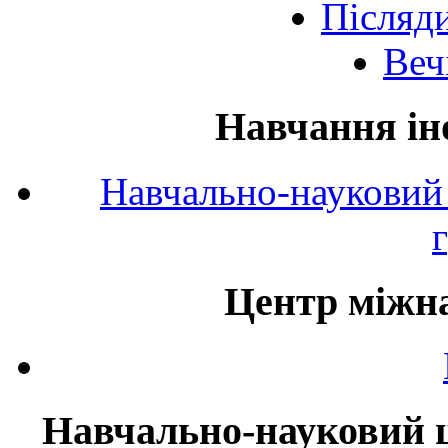
Післяд
Веч
Навчання ін
Навчально-науковий 
Центр міжна
Навчально-науковий ц