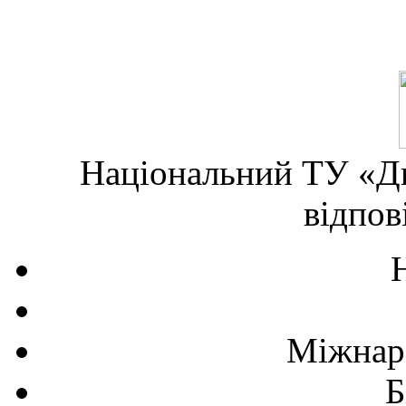
Національний ТУ «Дн
відпов
Міжнаро
Б