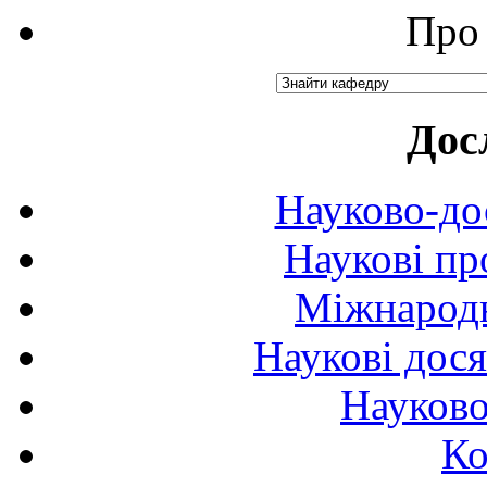
Про 
Дос
Науково-до
Наукові пр
Міжнародн
Наукові дося
Науково
Ко