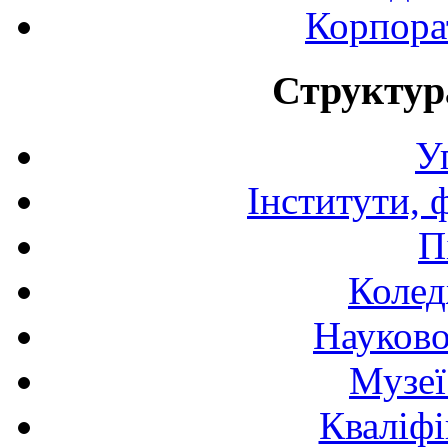
Корпора
Структур
У
Інститути, 
П
Колед
Науково
Музеї
Кваліфі