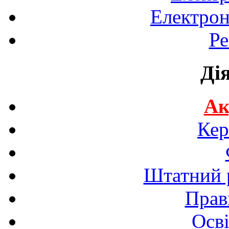
Електрон
Ре
Ді
Ак
Кер
Штатний р
Прав
Осві