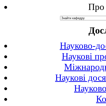
Про 
Дос
Науково-до
Наукові пр
Міжнародн
Наукові дося
Науково
Ко