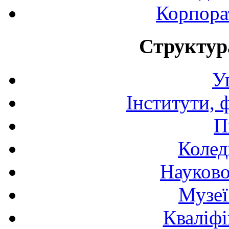
Корпора
Структур
У
Інститути, 
П
Колед
Науково
Музеї
Кваліфі