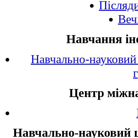
Післяд
Веч
Навчання ін
Навчально-науковий 
Центр міжна
Навчально-науковий ц