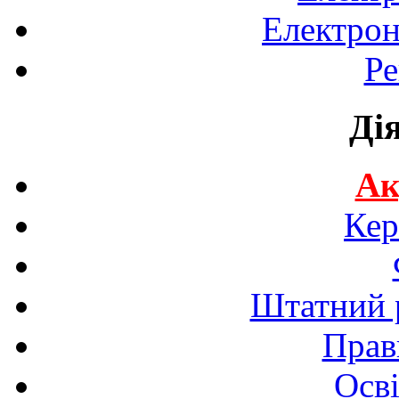
Електрон
Ре
Ді
Ак
Кер
Штатний р
Прав
Осві