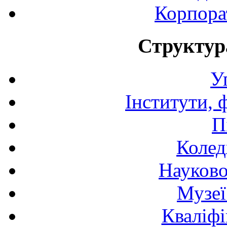
Корпора
Структур
У
Інститути, 
П
Колед
Науково
Музеї
Кваліфі