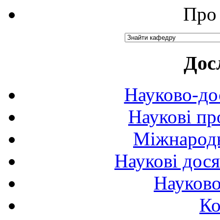
Про 
Дос
Науково-до
Наукові пр
Міжнародн
Наукові дося
Науково
Ко