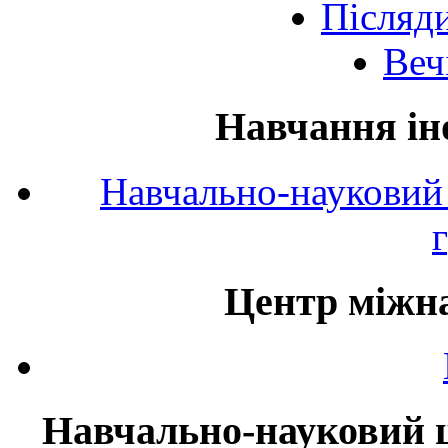
Післяд
Веч
Навчання ін
Навчально-науковий 
Центр міжна
Навчально-науковий ц