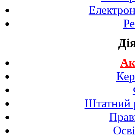
Електрон
Ре
Ді
Ак
Кер
Штатний р
Прав
Осві