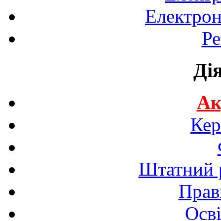
Електрон
Ре
Ді
Ак
Кер
Штатний р
Прав
Осві