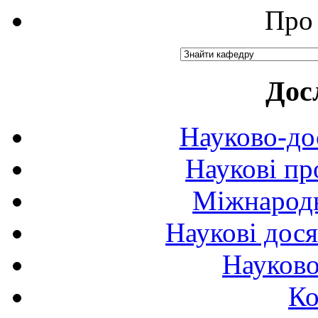
Про 
Дос
Науково-до
Наукові пр
Міжнародн
Наукові дося
Науково
Ко