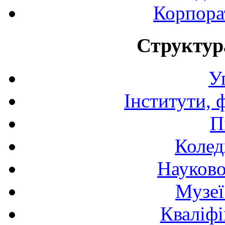
Корпора
Структур
У
Інститути, 
П
Колед
Науково
Музеї
Кваліфі