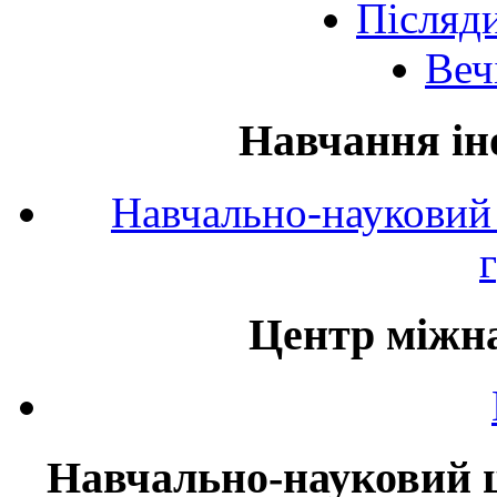
Післяд
Веч
Навчання ін
Навчально-науковий 
Центр міжна
Навчально-науковий ц