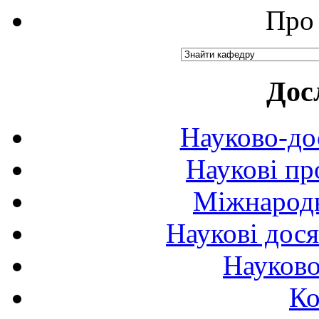
Про 
Дос
Науково-до
Наукові пр
Міжнародн
Наукові дося
Науково
Ко