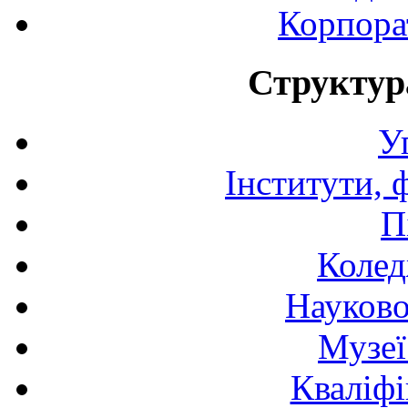
Корпора
Структур
У
Інститути, 
П
Колед
Науково
Музеї
Кваліфі