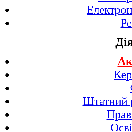
Електрон
Ре
Ді
Ак
Кер
Штатний р
Прав
Осві