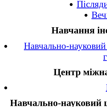
Післяд
Веч
Навчання ін
Навчально-науковий 
Центр міжна
Навчально-науковий ц