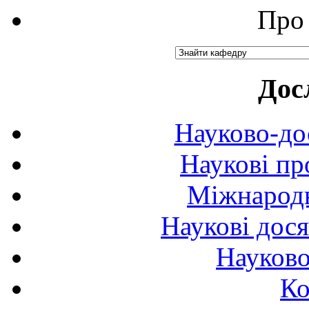
Про 
Дос
Науково-до
Наукові пр
Міжнародн
Наукові дося
Науково
Ко