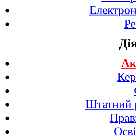
Електрон
Ре
Ді
Ак
Кер
Штатний р
Прав
Осві