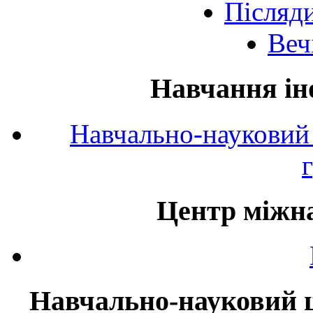
Післяд
Веч
Навчання ін
Навчально-науковий 
Центр міжна
Навчально-науковий ц