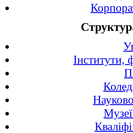
Корпора
Структур
У
Інститути, 
П
Колед
Науково
Музеї
Кваліфі