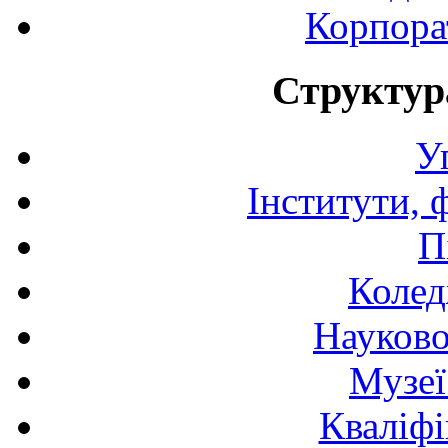
Корпора
Структур
У
Інститути, 
П
Колед
Науково
Музеї
Кваліфі