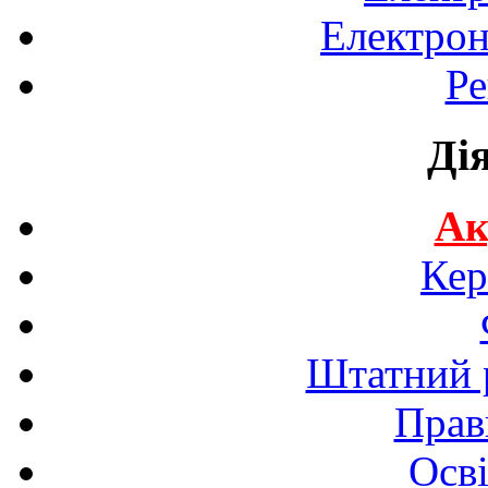
Електрон
Ре
Ді
Ак
Кер
Штатний р
Прав
Осві