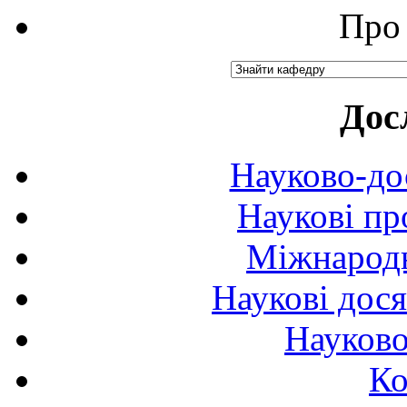
Про 
Дос
Науково-до
Наукові пр
Міжнародн
Наукові дося
Науково
Ко