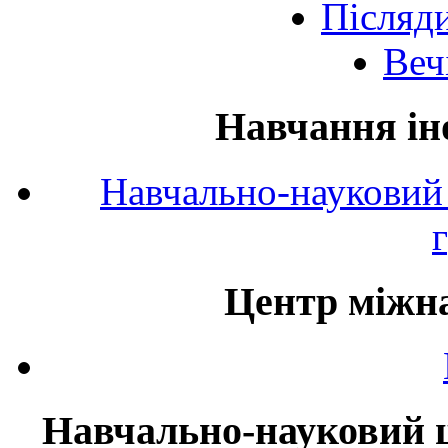
Післяд
Веч
Навчання ін
Навчально-науковий 
Центр міжна
Навчально-науковий ц