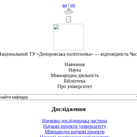
ua
|
en
аціональний ТУ «Дніпровська політехніка» — відповідність Ча
Навчання
Наука
Міжнародна діяльність
Бібліотека
Про університет
Дослідження
Науково-дослідницька частина
Наукові проекти університету
Міжнародні наукові проекти