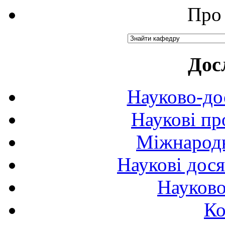
Про 
Дос
Науково-до
Наукові пр
Міжнародн
Наукові дося
Науково
Ко