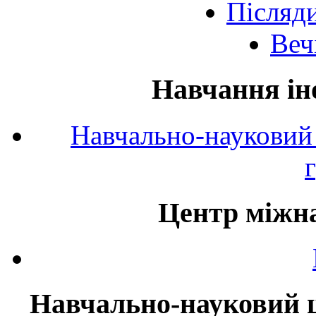
Післяд
Веч
Навчання ін
Навчально-науковий 
Центр міжна
Навчально-науковий ц