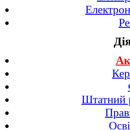
Електрон
Ре
Ді
Ак
Кер
Штатний р
Прав
Осві