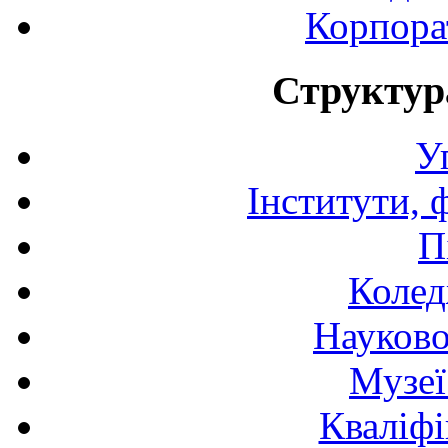
Корпора
Структур
У
Інститути, 
П
Колед
Науково
Музеї
Кваліфі