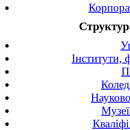
Корпора
Структур
У
Інститути, 
П
Колед
Науково
Музеї
Кваліфі