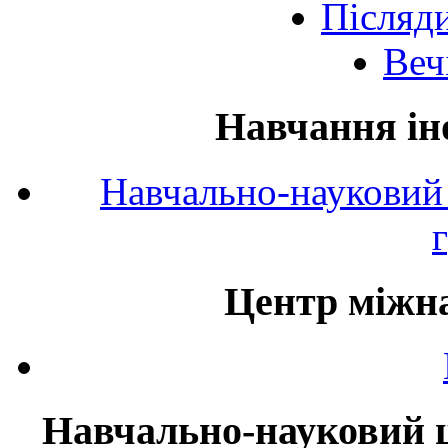
Післяд
Веч
Навчання ін
Навчально-науковий 
Центр міжна
Навчально-науковий ц