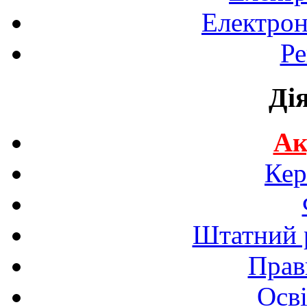
Електрон
Ре
Ді
Ак
Кер
Штатний р
Прав
Осві