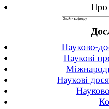
Про 
Дос
Науково-до
Наукові пр
Міжнародн
Наукові дося
Науково
Ко