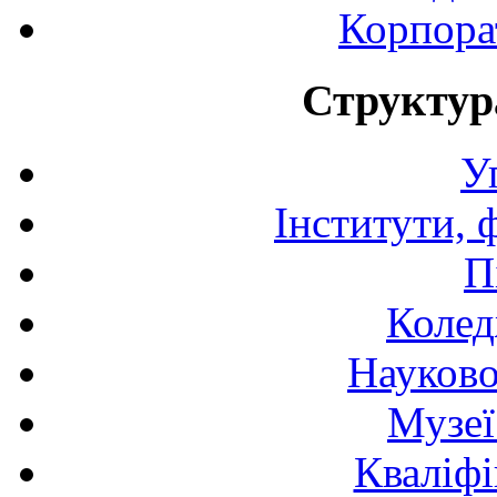
Корпора
Структур
У
Інститути, 
П
Колед
Науково
Музеї
Кваліфі