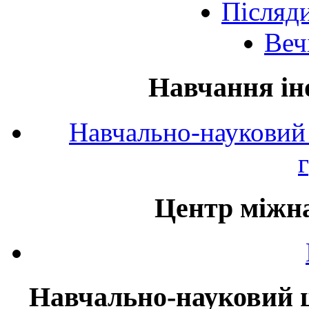
Післяд
Веч
Навчання ін
Навчально-науковий 
Центр міжна
Навчально-науковий ц