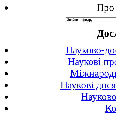
Про 
Дос
Науково-до
Наукові пр
Міжнародн
Наукові дося
Науково
Ко