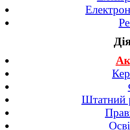
Електрон
Ре
Ді
Ак
Кер
Штатний р
Прав
Осві