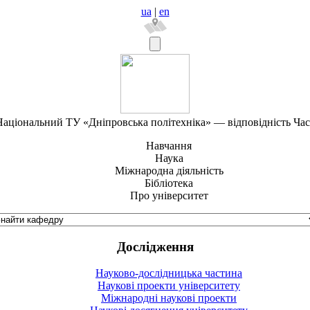
ua
|
en
аціональний ТУ «Дніпровська політехніка» — відповідність Ча
Навчання
Наука
Міжнародна діяльність
Бібліотека
Про університет
Дослідження
Науково-дослідницька частина
Наукові проекти університету
Міжнародні наукові проекти