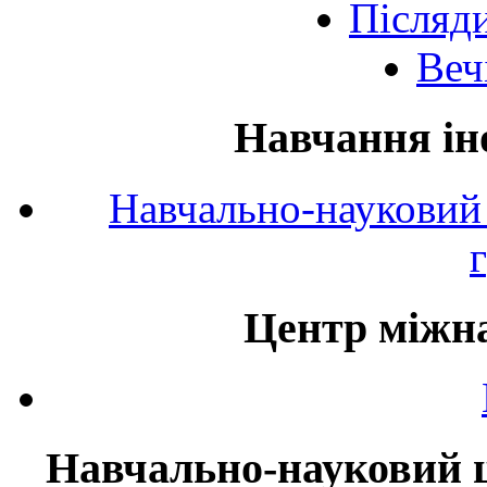
Післяд
Веч
Навчання ін
Навчально-науковий 
Центр міжна
Навчально-науковий ц