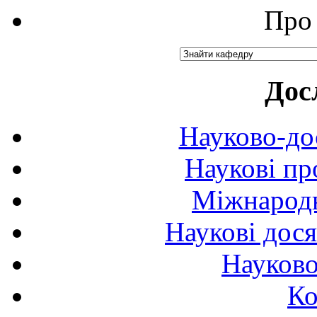
Про 
Дос
Науково-до
Наукові пр
Міжнародн
Наукові дося
Науково
Ко