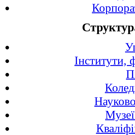
Корпора
Структур
У
Інститути, 
П
Колед
Науково
Музеї
Кваліфі