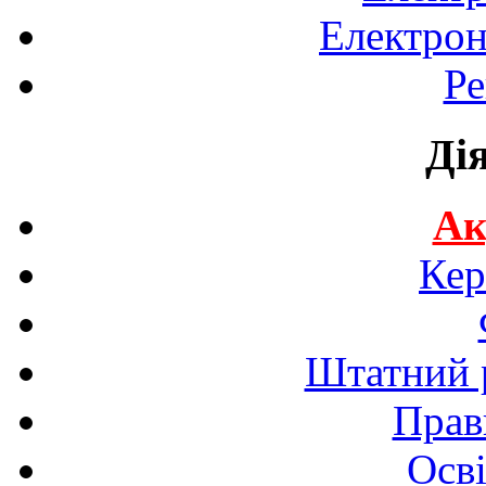
Електрон
Ре
Ді
Ак
Кер
Штатний р
Прав
Осві