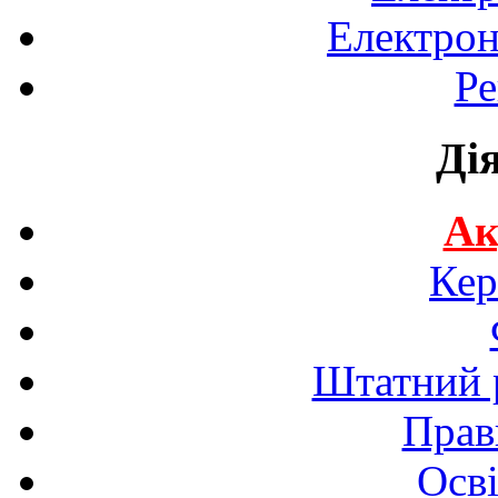
Електрон
Ре
Ді
Ак
Кер
Штатний р
Прав
Осві