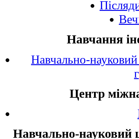
Післяд
Веч
Навчання ін
Навчально-науковий 
Центр міжна
Навчально-науковий ц