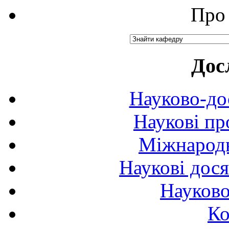
Про 
Дос
Науково-до
Наукові пр
Міжнародн
Наукові дося
Науково
Ко