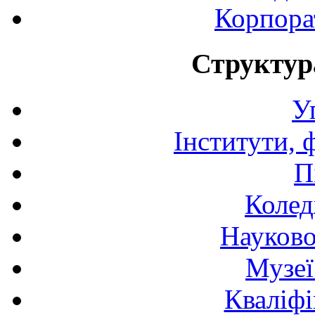
Корпора
Структур
У
Інститути, 
П
Колед
Науково
Музеї
Кваліфі