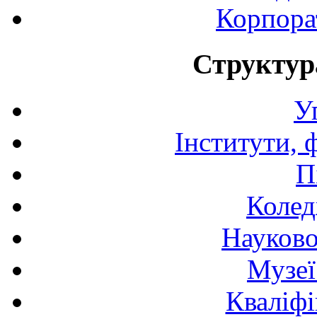
Корпора
Структур
У
Інститути, 
П
Колед
Науково
Музеї
Кваліфі