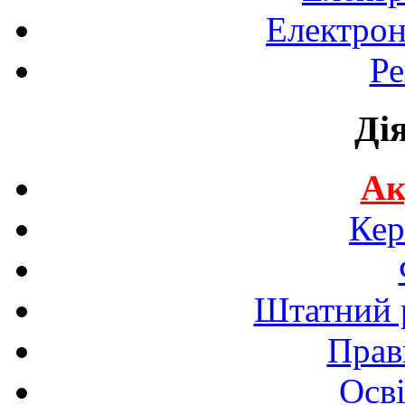
Електрон
Ре
Ді
Ак
Кер
Штатний р
Прав
Осві