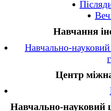
Післяд
Веч
Навчання ін
Навчально-науковий 
Центр міжна
Навчально-науковий ц