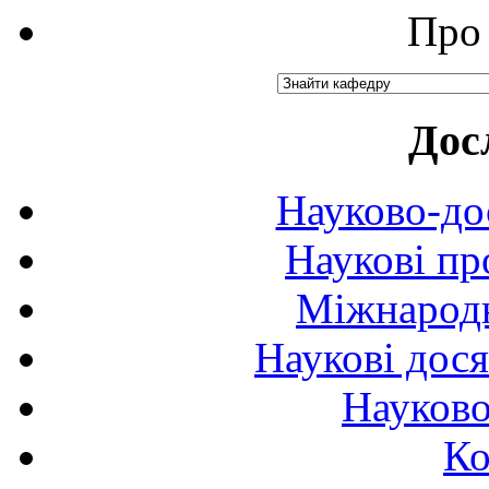
Про 
Дос
Науково-до
Наукові пр
Міжнародн
Наукові дося
Науково
Ко