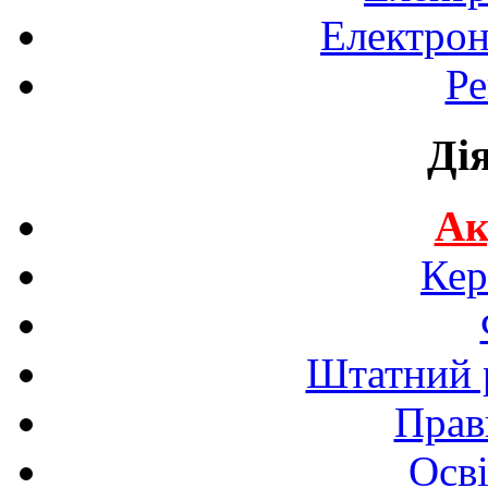
Електрон
Ре
Ді
Ак
Кер
Штатний р
Прав
Осві