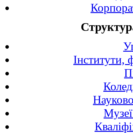
Корпора
Структур
У
Інститути, 
П
Колед
Науково
Музеї
Кваліфі