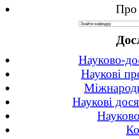
Про 
Дос
Науково-до
Наукові пр
Міжнародн
Наукові дося
Науково
Ко