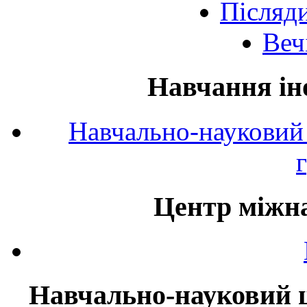
Післяд
Веч
Навчання ін
Навчально-науковий 
Центр міжна
Навчально-науковий ц