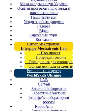
Мала академія наук України
Освітні програми підготовки й
навчальні плани
Наші партнери
Угоди з роботодавцями
Галерея
Відео
Віртуальні тури
Контакти
Школа мехатроніки
Interpipe Mechatronic Lab
Про проект
Попередні сезони
Обладнання для школярів
Обладнання для студентів
Регіональний центр
WorldSkills Ukraine
LAB
CarVali
Загальна інформація
Теоретична частина
Інтерфейс лабораторної
роботи
Robot Arm
Загальна інформація