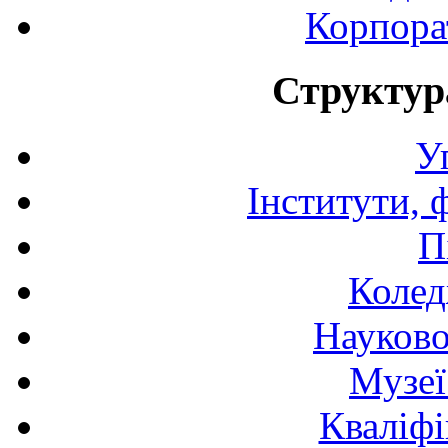
Корпора
Структур
У
Інститути, 
П
Колед
Науково
Музеї
Кваліфі