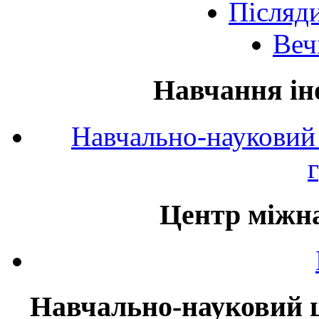
Післяд
Веч
Навчання ін
Навчально-науковий 
Центр міжна
Навчально-науковий ц