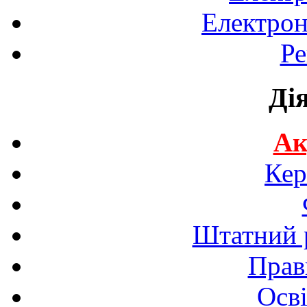
Електрон
Ре
Ді
Ак
Кер
Штатний р
Прав
Осві