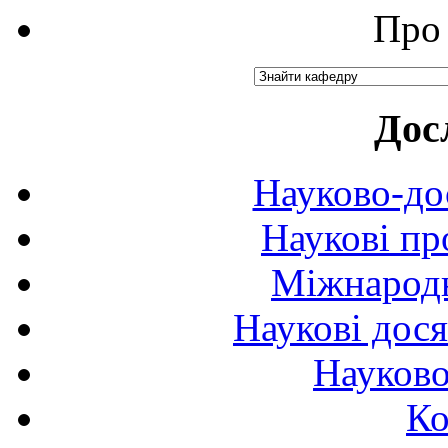
Про 
Дос
Науково-до
Наукові пр
Міжнародн
Наукові дося
Науково
Ко