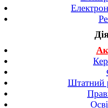
Електрон
Ре
Ді
Ак
Кер
Штатний р
Прав
Осві