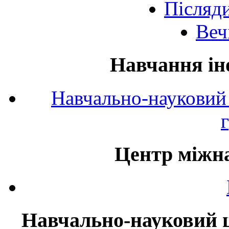
Післяд
Веч
Навчання ін
Навчально-науковий 
Центр міжна
Навчально-науковий ц