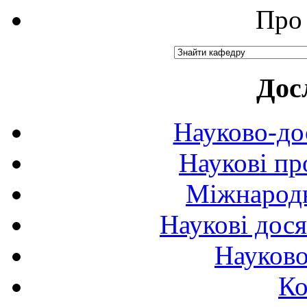
Про 
Дос
Науково-до
Наукові пр
Міжнародн
Наукові дося
Науково
Ко