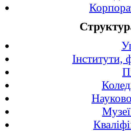
Корпора
Структур
У
Інститути, 
П
Колед
Науково
Музеї
Кваліфі