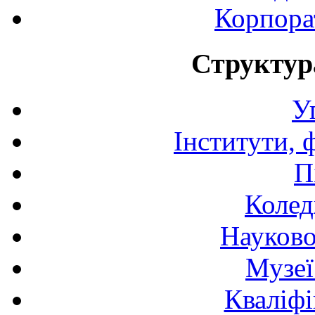
Корпора
Структур
У
Інститути, 
П
Колед
Науково
Музеї
Кваліфі