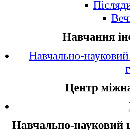
Післяд
Веч
Навчання ін
Навчально-науковий 
Центр міжна
Навчально-науковий ц