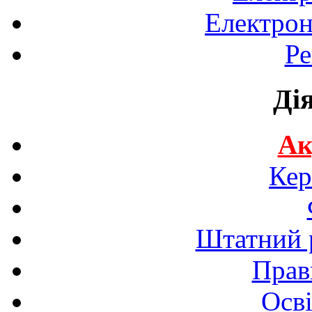
Електрон
Ре
Ді
Ак
Кер
Штатний р
Прав
Осві