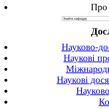
Про 
Дос
Науково-до
Наукові пр
Міжнародн
Наукові дося
Науково
Ко