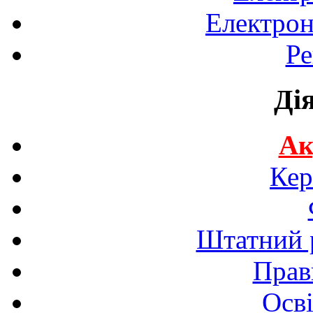
Електрон
Ре
Ді
Ак
Кер
Штатний р
Прав
Осві