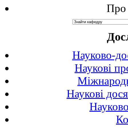
Про 
Дос
Науково-до
Наукові пр
Міжнародн
Наукові дося
Науково
Ко