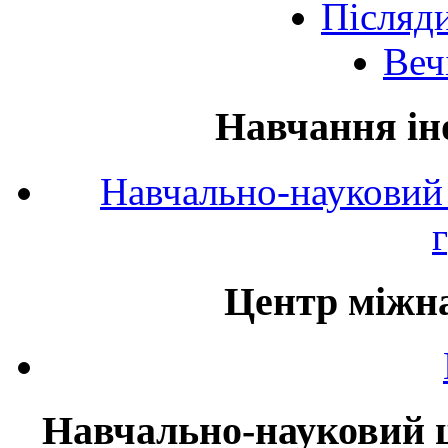
Післяд
Веч
Навчання ін
Навчально-науковий 
Центр міжна
Навчально-науковий ц