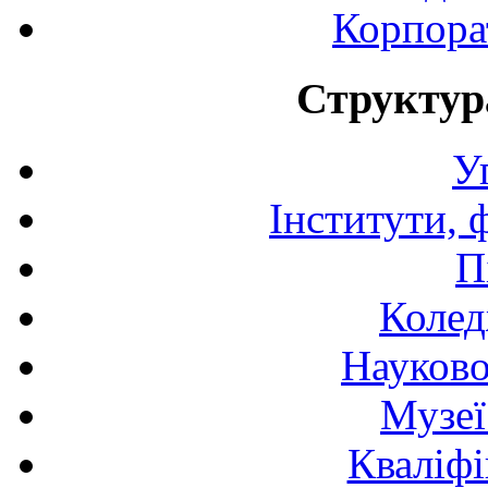
Корпора
Структур
У
Інститути, 
П
Колед
Науково
Музеї
Кваліфі